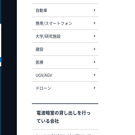
自動車
携帯/スマートフォン
大学/研究施設
建設
医療
UGV/AGV
ドローン
電波暗室の貸し出しを行っ
ている会社