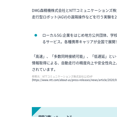
DMG森精機株式会社とNTTコミュニケーションズ
走行型ロボット(AGV)の遠隔操作などを行う実験を2
ローカル5G:企業をはじめ地方公共団体、学
るサービス。各種携帯キャリアが全国で展開
「高速」、「多数同時接続可能」、「低遅延」とい
情報取得による、自動走行の精度向上や安全性向上
されています。
参照元：NTTコミュニケーションズ株式会社公式HP
(https://www.ntt.com/about-us/press-releases/news/article/2020/0