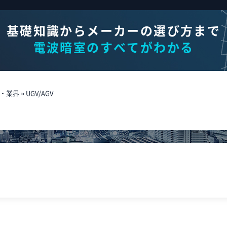
基礎知識からメーカーの選び方まで
電波暗室のすべてがわかる
・業界
»
UGV/AGV