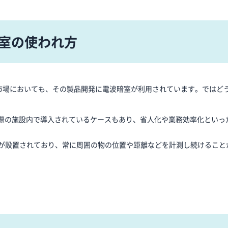
暗室の使われ方
った市場においても、その製品開発に電波暗室が利用されています。ではど
実際の施設内で導入されているケースもあり、省人化や業務効率化といっ
が設置されており、常に周囲の物の位置や距離などを計測し続けること