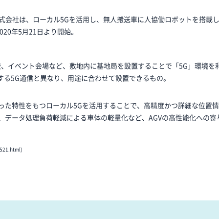
株式会社は、ローカル5Gを活用し、無人搬送車に人協働ロボットを搭載
020年5月21日より開始。
校、イベント会場など、敷地内に基地局を設置することで「5G」環境を
する5G通信と異なり、用途に合わせて設置できるもの。
った特性をもつローカル5Gを活用することで、高精度かつ詳細な位置
、データ処理負荷軽減による車体の軽量化など、AGVの高性能化への寄
521.html)