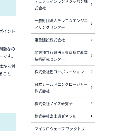
テュフラインランドジャパン株
式会社
一般財団法人テレコムエンジニ
アリングセンター
ポイント
東急建設株式会社
問題なの
地方独立行政法人東京都立産業
ーです。
技術研究センター
体から対
株式会社巴コーポレーション
ること
日本シールドエンクロージャー
株式会社
株式会社ノイズ研究所
株式会社富士通ゼネラル
マイクロウェーブ ファクトリ