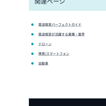
関連ページ
電波暗室パーフェクトガイド
電波暗室が活躍する業種・業界
ドローン
携帯/スマートフォン
自動車