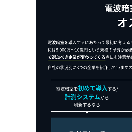
電波暗
オ
電波暗室を導入するにあたって最初に考える
には5,000万～10億円という規模の予算が
で選ぶべき企業が変わってくる
点にも注意が
自社の状況別に3つの企業を紹介しています
初めて導入
電波暗室を
する/
計測システム
から
刷新するなら