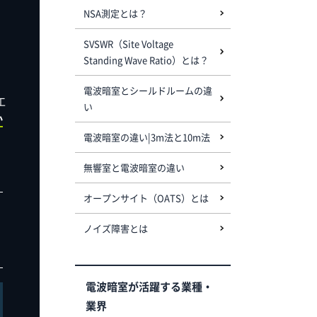
NSA測定とは？
SVSWR（Site Voltage
Standing Wave Ratio）とは？
電波暗室とシールドルームの違
工
い
か
電波暗室の違い|3m法と10m法
無響室と電波暗室の違い
オープンサイト（OATS）とは
ノイズ障害とは
電波暗室が活躍する業種・
業界